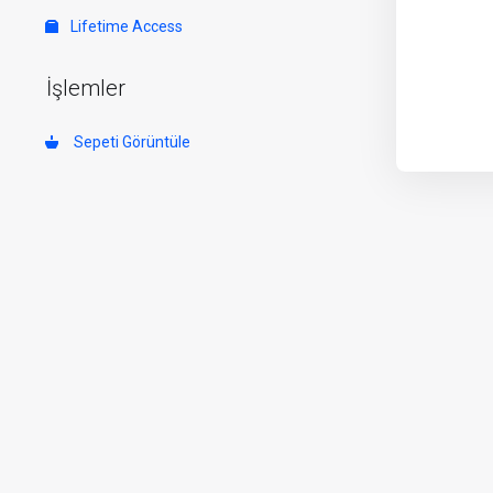
Lifetime Access
İşlemler
Sepeti Görüntüle