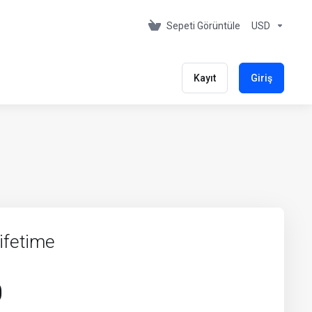
Sepeti Görüntüle
USD
Kayıt
Giriş
ifetime
0