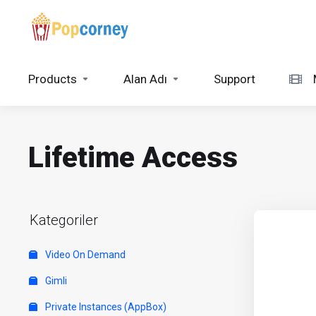
Products
Alan Adı
Support
Lifetime Access
Kategoriler
Video On Demand
Gimli
Private Instances (AppBox)