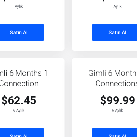
Aylık
Aylık
Satın Al
Satın Al
mli 6 Months 1
Gimli 6 Month
Connection
Connection
$62.45
$99.99
6 Aylık
6 Aylık
Satın Al
Satın Al