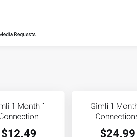
Media Requests
mli 1 Month 1
Gimli 1 Mont
Connection
Connection
$12.49
$24.99