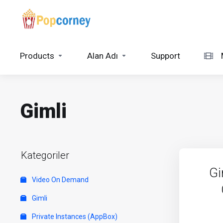
Products
Alan Adı
Support
Gimli
Kategoriler
Gi
Video On Demand
Gimli
Private Instances (AppBox)