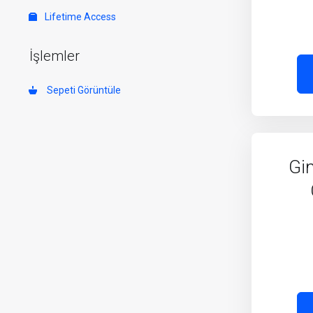
Lifetime Access
İşlemler
Sepeti Görüntüle
Gi