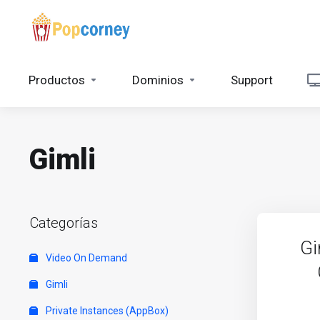
Productos
Dominios
Support
Gimli
Categorías
Gi
Video On Demand
Gimli
Private Instances (AppBox)