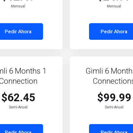
Mensual
Mensual
Pedir Ahora
Pedir Ahora
mli 6 Months 1
Gimli 6 Month
Connection
Connection
$62.45
$99.99
Semi-Anual
Semi-Anual
Pedir Ahora
Pedir Ahora