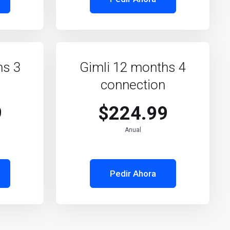
hs 3
Gimli 12 months 4
connection
9
$224.99
Anual
Pedir Ahora