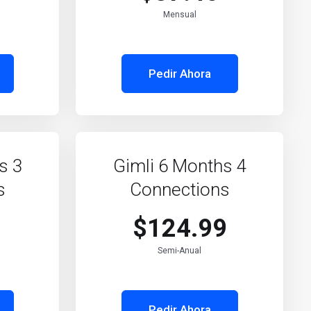
Mensual
Pedir Ahora
s 3
Gimli 6 Months 4
s
Connections
$124.99
Semi-Anual
Pedir Ahora