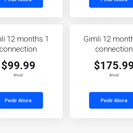
li 12 months 1
Gimli 12 mont
connection
connection
$99.99
$175.9
Anual
Anual
Pedir Ahora
Pedir Ahora