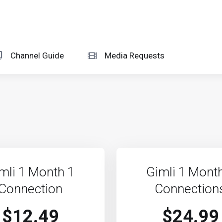
Channel Guide
Media Requests
mli 1 Month 1
Gimli 1 Mont
Connection
Connection
$12.49
$24.99