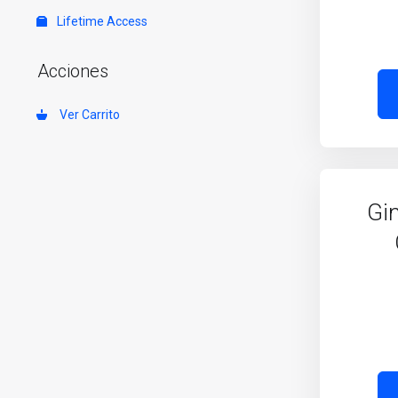
Lifetime Access
Acciones
Ver Carrito
Gi