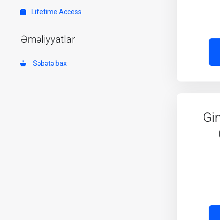
Lifetime Access
Əməliyyatlar
Səbətə bax
Gi