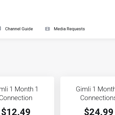
Channel Guide
Media Requests
mli 1 Month 1
Gimli 1 Mont
Connection
Connection
$12.49
$24.99