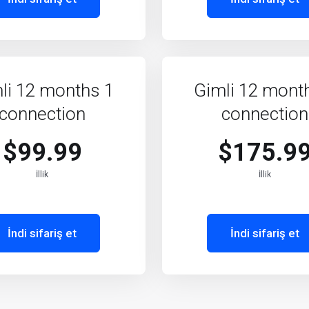
li 12 months 1
Gimli 12 mont
connection
connection
$99.99
$175.9
İllik
İllik
İndi sifariş et
İndi sifariş et