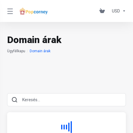
USD
Domain árak
Ügyfélkapu
Domain árak
Table Filter